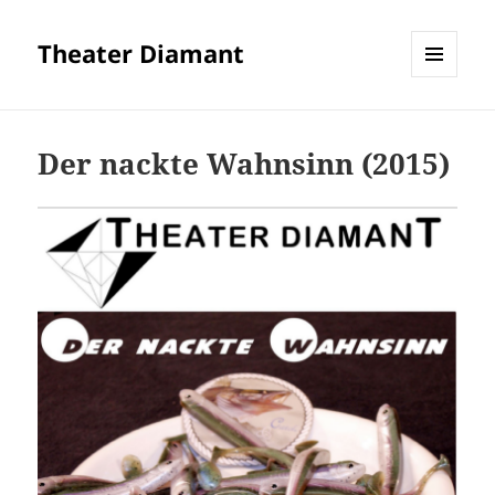
Theater Diamant
MENÜ
UND
WIDGETS
Der nackte Wahnsinn (2015)