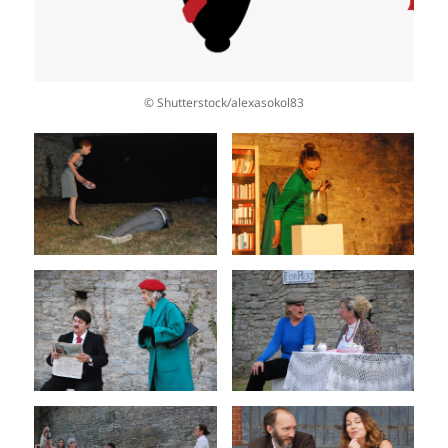
© Shutterstock/alexasokol83