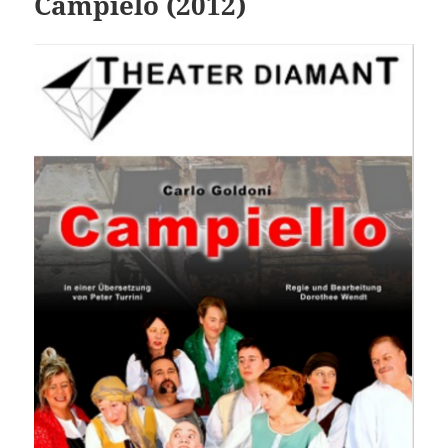
Campielo (2012)