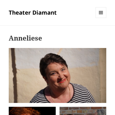
Theater Diamant
MENÜ
UND
WIDGETS
Anneliese