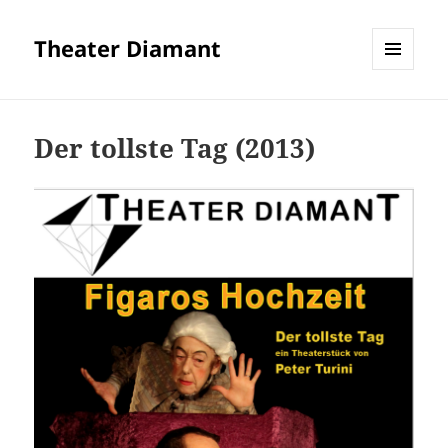
Theater Diamant
MENÜ
UND
WIDGETS
Der tollste Tag (2013)